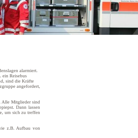
denslagen alarmiert.
. ein Reisebus
d, sind die Kräfte
tzgruppe angefordert,
 Alle Mitglieder sind
epiepst. Dann lassen
e, um sich zu treffen
wie z.B. Aufbau von