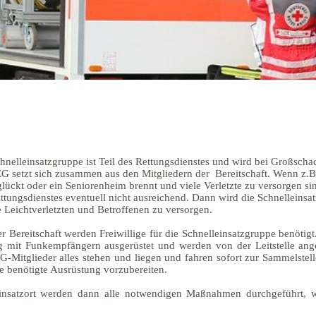
hnelleinsatzgruppe ist Teil des Rettungsdienstes und wird bei Großscha
G setzt sich zusammen aus den Mitgliedern der Bereitschaft. Wenn z.B
lückt oder ein Seniorenheim brennt und viele Verletzte zu versorgen sin
ttungsdienstes eventuell nicht ausreichend. Dann wird die Schnelleinsa
 Leichtverletzten und Betroffenen zu versorgen.
r Bereitschaft werden Freiwillige für die Schnelleinsatzgruppe benötigt.
g mit Funkempfängern ausgerüstet und werden von der Leitstelle ang
G-Mitglieder alles stehen und liegen und fahren sofort zur Sammelstell
e benötigte Ausrüstung vorzubereiten.
nsatzort werden dann alle notwendigen Maßnahmen durchgeführt, 